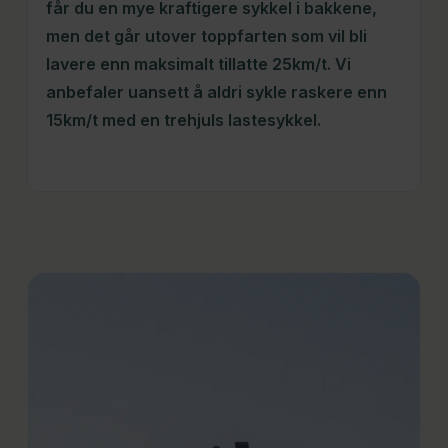
får du en mye kraftigere sykkel i bakkene,
men det går utover toppfarten som vil bli
lavere enn maksimalt tillatte 25km/t. Vi
anbefaler uansett å aldri sykle raskere enn
15km/t med en trehjuls lastesykkel.