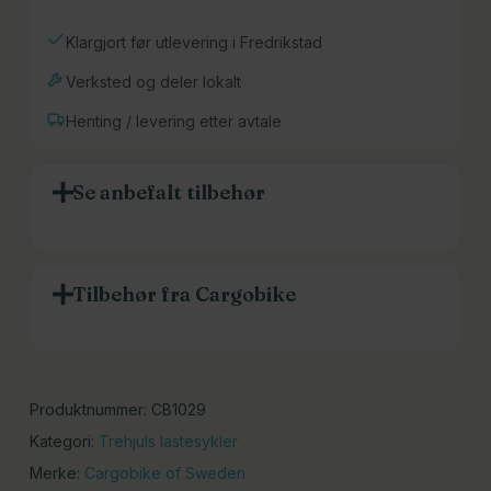
Klargjort før utlevering i Fredrikstad
Verksted og deler lokalt
Henting / levering etter avtale
Se anbefalt tilbehør
Tilbehør fra Cargobike
Produktnummer:
CB1029
Kategori:
Trehjuls lastesykler
Merke:
Cargobike of Sweden