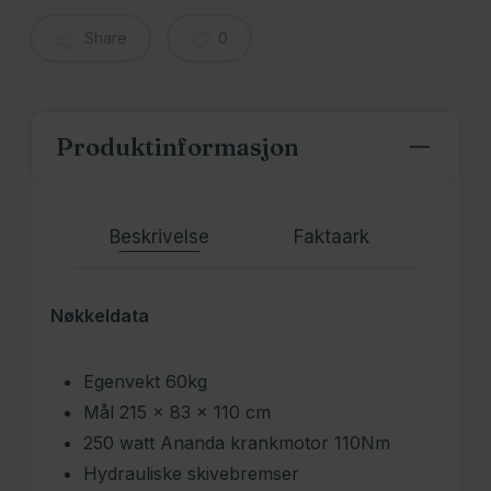
Share
0
Produktinformasjon
Beskrivelse
Faktaark
Nøkkeldata
Egenvekt 60kg
Mål 215 x 83 x 110 cm
250 watt Ananda krankmotor 110Nm
Hydrauliske skivebremser