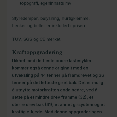
topografi, egeninnsats mv
Styredemper, belysning, hurtigklemme,
benker og belter er inkludert i prisen
TÜV, SGS og CE merket.
Kraftoppgradering
I likhet med de fleste andre lastesykler
kommer også denne originalt med en
utveksling på 44 tenner på framdrevet og 36
tenner på det letteste giret bak. Det er mulig
å utnytte motorkraften enda bedre, ved å
sette på et mindre drev framme (32), et
større drev bak (41), et annet girsystem og et
kraftig e-kjede. Med denne oppgraderingen