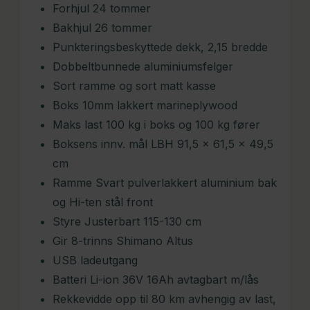
Forhjul 24 tommer
Bakhjul 26 tommer
Punkteringsbeskyttede dekk, 2,15 bredde
Dobbeltbunnede aluminiumsfelger
Sort ramme og sort matt kasse
Boks 10mm lakkert marineplywood
Maks last 100 kg i boks og 100 kg fører
Boksens innv. mål LBH 91,5 x 61,5 x 49,5
cm
Ramme Svart pulverlakkert aluminium bak
og Hi-ten stål front
Styre Justerbart 115-130 cm
Gir 8-trinns Shimano Altus
USB ladeutgang
Batteri Li-ion 36V 16Ah avtagbart m/lås
Rekkevidde opp til 80 km avhengig av last,