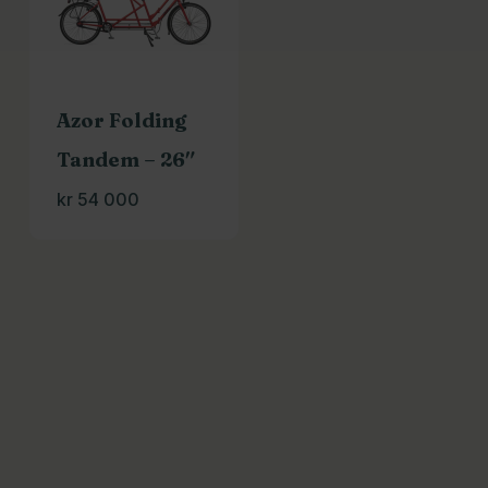
Azor Folding
Tandem – 26″
kr
54 000