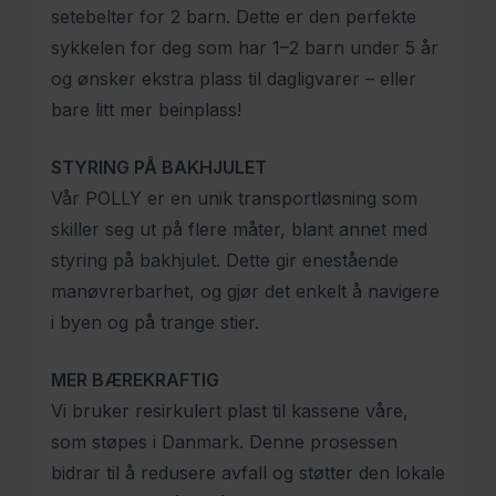
setebelter for 2 barn. Dette er den perfekte
sykkelen for deg som har 1–2 barn under 5 år
og ønsker ekstra plass til dagligvarer – eller
bare litt mer beinplass!
STYRING PÅ BAKHJULET
Vår POLLY er en unik transportløsning som
skiller seg ut på flere måter, blant annet med
styring på bakhjulet. Dette gir enestående
manøvrerbarhet, og gjør det enkelt å navigere
i byen og på trange stier.
MER BÆREKRAFTIG
Vi bruker resirkulert plast til kassene våre,
som støpes i Danmark. Denne prosessen
bidrar til å redusere avfall og støtter den lokale