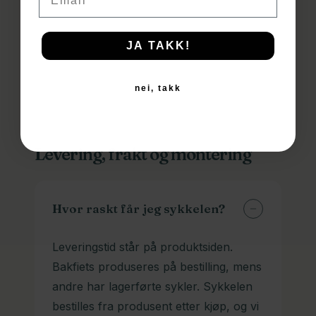
JA TAKK!
nei, takk
Levering, frakt og montering
Hvor raskt får jeg sykkelen?
Leveringstid står på produktsiden.
Bakfiets produseres på bestilling, mens
andre har lagerførte sykler. Sykkelen
bestilles fra produsent etter kjøp, og vi