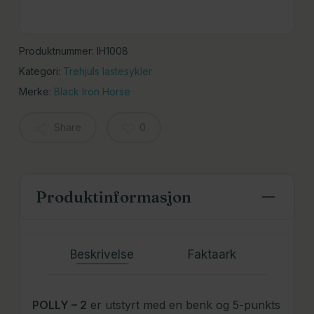
Produktnummer:
IH1008
Kategori:
Trehjuls lastesykler
Merke:
Black Iron Horse
Share
0
Produktinformasjon
Beskrivelse
Faktaark
POLLY – 2
er utstyrt med en benk og 5-punkts