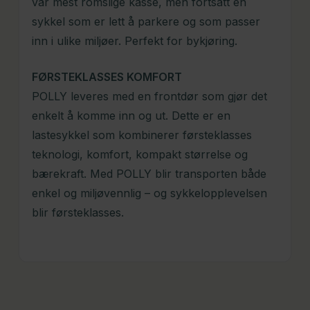
vår mest romslige kasse, men fortsatt en
sykkel som er lett å parkere og som passer
inn i ulike miljøer. Perfekt for bykjøring.
FØRSTEKLASSES KOMFORT
POLLY leveres med en frontdør som gjør det
enkelt å komme inn og ut. Dette er en
lastesykkel som kombinerer førsteklasses
teknologi, komfort, kompakt størrelse og
bærekraft. Med POLLY blir transporten både
enkel og miljøvennlig – og sykkelopplevelsen
blir førsteklasses.