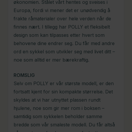
økonomien. Stålet vårt hentes og sveises i
Europa, fordi vi mener det er unødvendig å
frakte råmaterialer over hele verden når de
finnes nært. I tillegg har POLLY et fleksibelt
design som kan tilpasses etter hvert som
behovene dine endrer seg. Du får med andre
ord en sykkel som utvikler seg med livet ditt –
noe som alltid er mer bærekraftig.
ROMSLIG
Selv om POLLY er vår største modell, er den
fortsatt kjent for sin kompakte størrelse. Det
skyldes at vi har utnyttet plassen rundt
hjulene, noe som gir mer rom i boksen –
samtidig som sykkelen beholder samme
bredde som vår smaleste modell. Du får altså