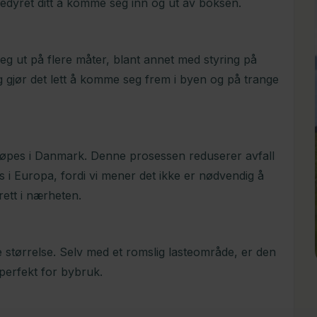
edyret ditt å komme seg inn og ut av boksen.
eg ut på flere måter, blant annet med styring på
 gjør det lett å komme seg frem i byen og på trange
 støpes i Danmark. Denne prosessen reduserer avfall
s i Europa, fordi vi mener det ikke er nødvendig å
rett i nærheten.
 størrelse. Selv med et romslig lasteområde, er den
 perfekt for bybruk.