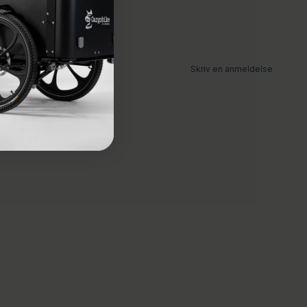
Skriv en anmeldelse