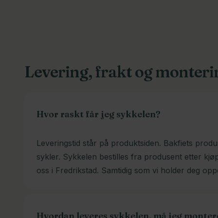
Levering, frakt og monteri
Hvor raskt får jeg sykkelen?
Leveringstid står på produktsiden. Bakfiets produ
sykler. Sykkelen bestilles fra produsent etter kjø
oss i Fredrikstad. Samtidig som vi holder deg opp
Hvordan leveres sykkelen, må jeg monter