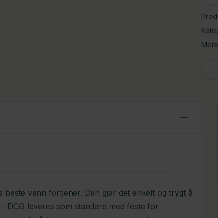
Prod
Kate
Merk
beste venn fortjener. Den gjør det enkelt og trygt å
NY – DOG leveres som standard med feste for