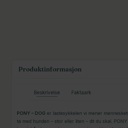
Produktinformasjon
Beskrivelse
Faktaark
PONY – DOG
er lastesykkelen vi mener menneskets 
ta med hunden – stor eller liten – dit du skal. PO