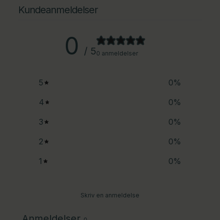
Kundeanmeldelser
0
/ 5
0 anmeldelser
5
0
%
4
0
%
3
0
%
2
0
%
1
0
%
Skriv en anmeldelse
Anmeldelser
0