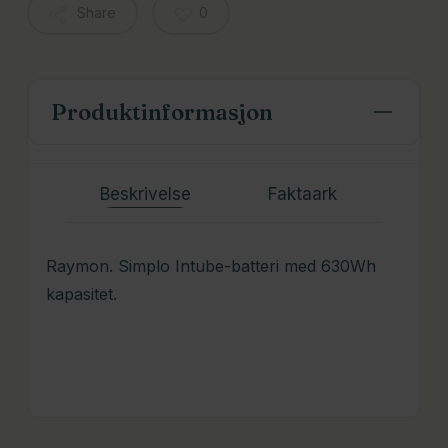
Share
0
Produktinformasjon
Beskrivelse
Faktaark
Raymon. Simplo Intube-batteri med 630Wh
kapasitet.