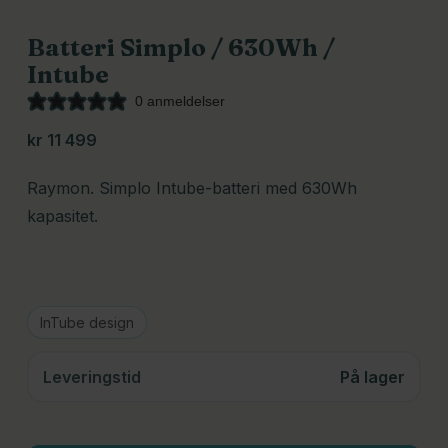
Batteri Simplo / 630Wh /
Intube
0 anmeldelser
kr
11 499
Raymon. Simplo Intube-batteri med 630Wh
kapasitet.
InTube design
Leveringstid
På lager