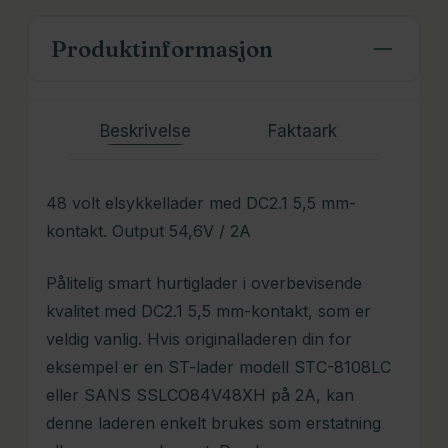
Produktinformasjon
Beskrivelse
Faktaark
48 volt elsykkellader med DC2.1 5,5 mm-
kontakt. Output 54,6V / 2A
Pålitelig smart hurtiglader i overbevisende
kvalitet med DC2.1 5,5 mm-kontakt, som er
veldig vanlig. Hvis originalladeren din for
eksempel er en ST-lader modell STC-8108LC
eller SANS SSLCO84V48XH på 2A, kan
denne laderen enkelt brukes som erstatning