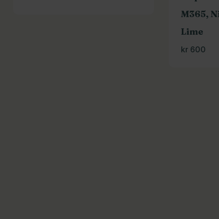
M365, N
Lime
kr
600