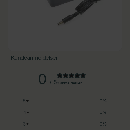
Kundeanmeldelser
0
/ 5
0 anmeldelser
5
0
%
4
0
%
3
0
%