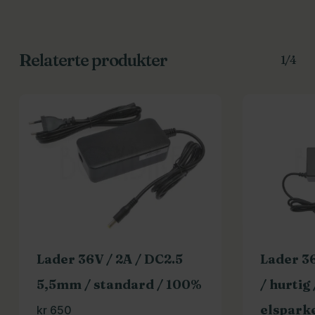
Relaterte produkter
1/4
Lader 36V / 2A / DC2.5
Lader 3
5,5mm / standard / 100%
/ hurtig
elspark
kr
650