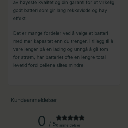
av høyeste kvalitet og din garanti for et virkelig
godt batteri som gir lang rekkevidde og høy
effekt.
Det er mange fordeler ved å velge et batteri
med mer kapasitet enn du trenger. I tillegg til å
vare lenger på en lading og unngå å gå tom
for strøm, har batteriet ofte en lengre total
levetid fordi cellene slites mindre.
Kundeanmeldelser
0
/ 5
0 anmeldelser