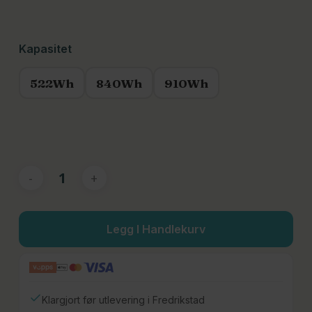
Kapasitet
522Wh
840Wh
910Wh
Legg I Handlekurv
Klargjort før utlevering i Fredrikstad