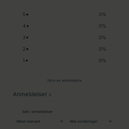
5
0
%
4
0
%
3
0
%
2
0
%
1
0
%
Skriv en anmeldelse
Anmeldelser
0