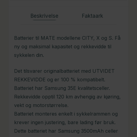
Beskrivelse
Faktaark
Batterier til MATE modellene CITY, X og S. Få
ny og maksimal kapasitet og rekkevidde til
sykkelen din.
Det tilsvarer originalbatteriet med UTVIDET
REKKEVIDDE og er 100 % kompatibelt.
Batteriet har Samsung 35E kvalitetsceller.
Rekkevidde opptil 120 km avhengig av kjøring,
vekt og motorstørrelse.
Batteriet monteres enkelt i sykkelrammen og
krever ingen justering, bare lading før bruk.
Dette batteriet har Samsung 3500mAh celler