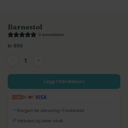
Barnestol
0 anmeldelser
kr
690
Legg I Handlekurv
Klargjort før utlevering i Fredrikstad
Verksted og deler lokalt