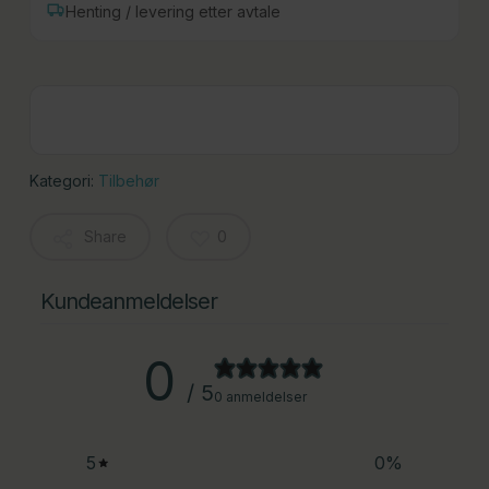
Henting / levering etter avtale
Kategori:
Tilbehør
Share
0
Kundeanmeldelser
0
/ 5
0 anmeldelser
5
0
%