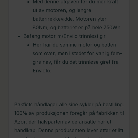
Med denne utgaven får du mer kraft
ut av motoren, og lengre
batterirekkevidde. Motoren yter
80Nm, og batteriet er på hele 750Wh.
Bafang motor m/Envilo trinnløst gir
Her har du samme motor og batteri
som over, men i stedet for vanlig fem-
girs nav, får du det trinnløse giret fra
Enviolo.
Bakfiets håndlager alle sine sykler på bestilling.
100% av produksjonen foregår på fabrikken til
Azor, der halvparten av de ansatte har et
handikap. Denne produsenten lever etter et litt