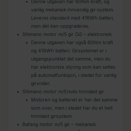
Denne utgaven har 60Nm kraft, og
vanlig mekanisk innvendig gir-system.
Leveres standard med 418Wh batteri,
men det kan oppgraderes.
Shimano motor m/5 gir Di2 – elektronisk
Denne utgaven har også 60Nm kraft
og 418Wh batteri. Girsystemet er i
utgangspunktet det samme, men du
har elektronisk styring som kan settes
på automatfunksjon, i stedet for vanlig
girvrider.
Shimano motor m/Envilo trinnløst gir
Motoren og batteriet er her det samme
som over, men i stedet har du et helt
trinnløst girsystem.
Bafang motor m/5 gir – mekanisk