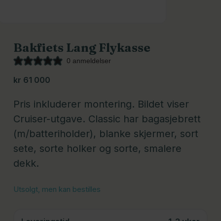
Bakfiets Lang Flykasse
0 anmeldelser
kr
61 000
Pris inkluderer montering. Bildet viser
Cruiser-utgave. Classic har bagasjebrett
(m/batteriholder), blanke skjermer, sort
sete, sorte holker og sorte, smalere
dekk.
Utsolgt, men kan bestilles