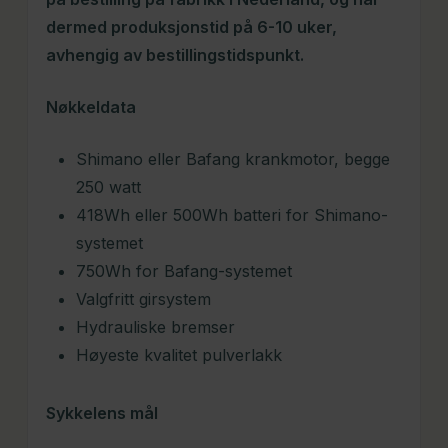
dermed produksjonstid på 6-10 uker,
avhengig av bestillingstidspunkt.
Nøkkeldata
Shimano eller Bafang krankmotor, begge
250 watt
418Wh eller 500Wh batteri for Shimano-
systemet
750Wh for Bafang-systemet
Valgfritt girsystem
Hydrauliske bremser
Høyeste kvalitet pulverlakk
Sykkelens mål