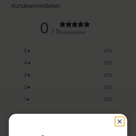
Kundeanmeldelser
0
/ 5
0 anmeldelser
5
0
%
4
0
%
3
0
%
2
0
%
1
0
%
Skriv en anmeldelse
Anmeldelser
0