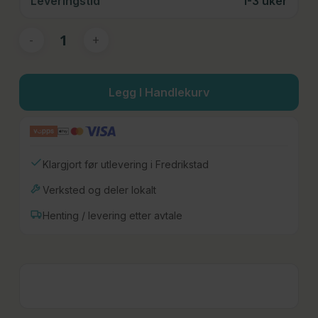
Leveringstid
1-3 uker
Legg I Handlekurv
Klargjort før utlevering i Fredrikstad
Verksted og deler lokalt
Henting / levering etter avtale