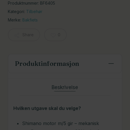
Produktnummer:
BF6405
Kategori:
Tilbehør
Merke:
Bakfiets
Share
0
Produktinformasjon
Beskrivelse
Hvilken utgave skal du velge?
Shimano motor m/5 gir – mekanisk