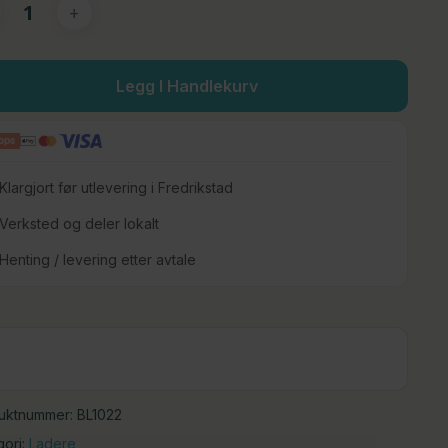
Legg I Handlekurv
Klargjort før utlevering i Fredrikstad
Verksted og deler lokalt
Henting / levering etter avtale
uktnummer:
BL1022
gori:
Ladere