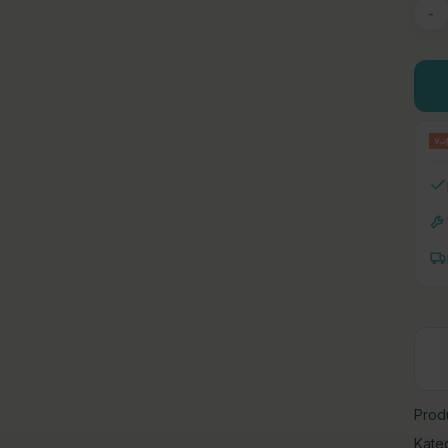
Prod
Kate