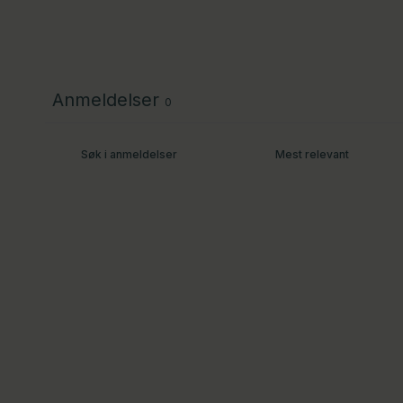
Anmeldelser
0