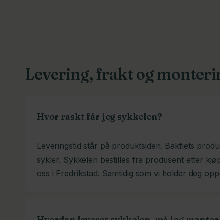
Levering, frakt og monteri
Hvor raskt får jeg sykkelen?
Leveringstid står på produktsiden. Bakfiets produ
sykler. Sykkelen bestilles fra produsent etter kjø
oss i Fredrikstad. Samtidig som vi holder deg opp
Hvordan leveres sykkelen, må jeg monter