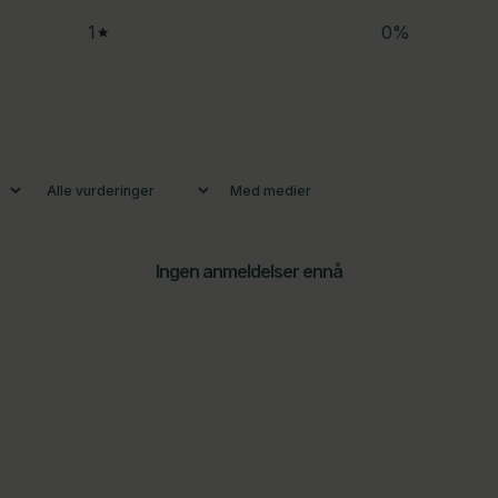
1
0
%
Med medier
Ingen anmeldelser ennå