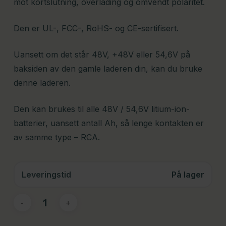
mot kortslutning, overlading og omvendt polaritet.
Den er UL-, FCC-, RoHS- og CE-sertifisert.
Uansett om det står 48V, +48V eller 54,6V på
baksiden av den gamle laderen din, kan du bruke
denne laderen.
Den kan brukes til alle 48V / 54,6V litium-ion-
batterier, uansett antall Ah, så lenge kontakten er
av samme type – RCA.
Leveringstid
På lager