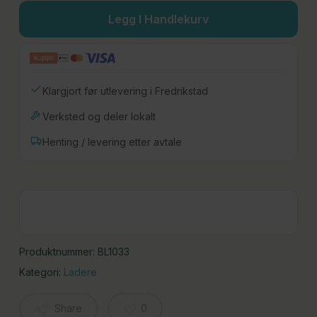
Legg I Handlekurv
Klargjort før utlevering i Fredrikstad
Verksted og deler lokalt
Henting / levering etter avtale
Produktnummer:
BL1033
Kategori:
Ladere
Share
0