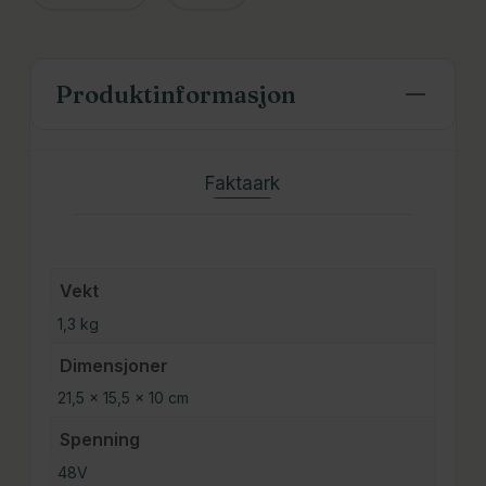
Produktinformasjon
Faktaark
Vekt
1,3 kg
Dimensjoner
21,5 × 15,5 × 10 cm
Spenning
48V