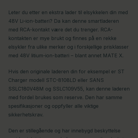
Leter du etter en ekstra lader til elsykkelen din med
48V Li-ion-batteri? Da kan denne smartladeren
med RCA-kontakt være det du trenger. RCA-
kontakten er mye brukt og finnes på en rekke
elsykler fra ulike merker og i forskjellige prisklasser
med 48V litium-ion-batteri – blant annet MATE X.
Hvis den originale laderen din for eksempel er ST
Charger modell STC-8108LD eller SANS
SSLC180V48M og SSLC109V55, kan denne laderen
med fordel brukes som reserve. Den har samme
spesifikasjoner og oppfyller alle viktige
sikkerhetskrav.
Den er stillegående og har innebygd beskyttelse