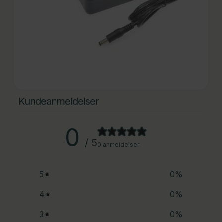
Kundeanmeldelser
0
/ 5
0 anmeldelser
5
0
%
4
0
%
3
0
%